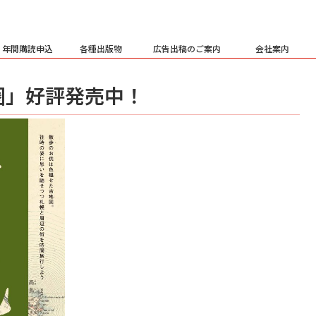
・年間購読申込
各種出版物
広告出稿のご案内
会社案内
圏」好評発売中！