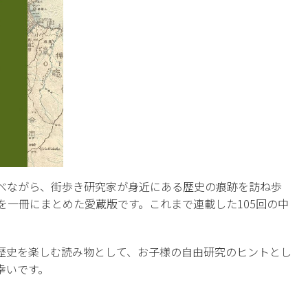
べながら、街歩き研究家が身近にある歴史の痕跡を訪ね歩
」を一冊にまとめた愛蔵版です。これまで連載した105回の中
歴史を楽しむ読み物として、お子様の自由研究のヒントとし
幸いです。