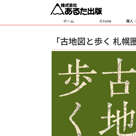
ホーム
O.tone
購入
「古地図と歩く 札幌