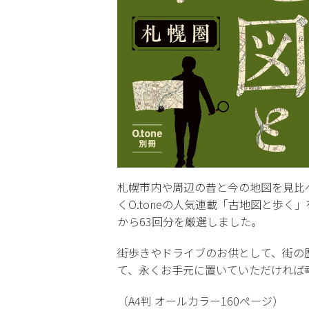
札幌市内や周辺の昔と今の地図を見比
くO.toneの人気連載「古地図と歩く
から63回分を厳選しました。
街歩きやドライブのお供として、街の
て、永くお手元に置いていただければ
（A4判 オールカラー160ページ）