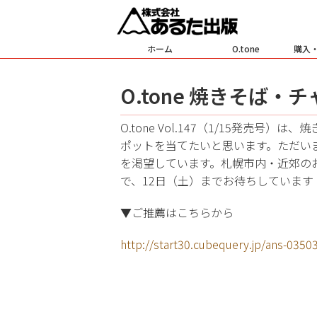
ホーム
O.tone
購入
O.tone 焼きそば
O.tone Vol.147（1/15発売
ポットを当てたいと思います。ただい
を渇望しています。札幌市内・近郊の
で、12日（土）までお待ちしています
▼ご推薦はこちらから
http://start30.cubequery.jp/ans-0350