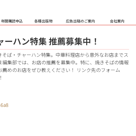
・年間購読申込
各種出版物
広告出稿のご案内
会社案内
・チャーハン特集 推薦募集中！
号）は、焼きそば・チャーハン特集。中華料理店から意外なお店までス
ま編集部では、お店の推薦を募集中。特に、焼きそばの情報
お薦めのお店をぜひ教えください！ リンク先のフォーム
！
36a8