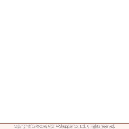
Copyright© 1979-2026 ARUTA-Shuppan Co., Ltd. All rights reserved.