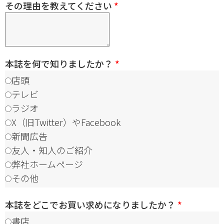
その理由を教えてください
*
本誌を何で知りましたか？
*
店頭
テレビ
ラジオ
X（旧Twitter）やFacebook
新聞広告
友人・知人のご紹介
弊社ホームページ
その他
本誌をどこでお買い求めになりましたか？
*
書店